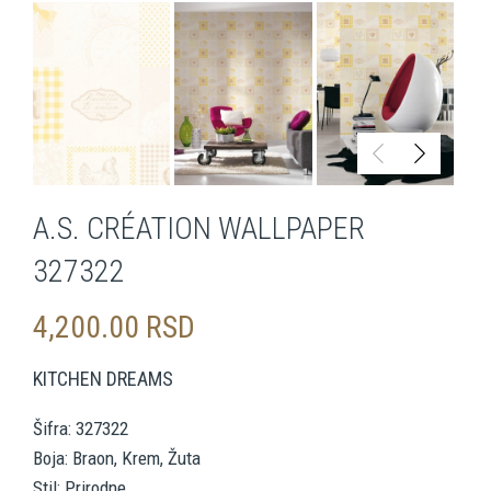
A.S. CRÉATION WALLPAPER
327322
4,200.00
RSD
KITCHEN DREAMS
Šifra: 327322
Boja: Braon, Krem, Žuta
Stil: Prirodne