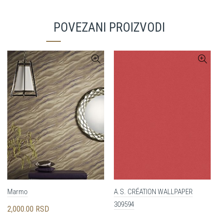
POVEZANI PROIZVODI
Marmo
A.S. CRÉATION WALLPAPER
309594
2,000.00
RSD