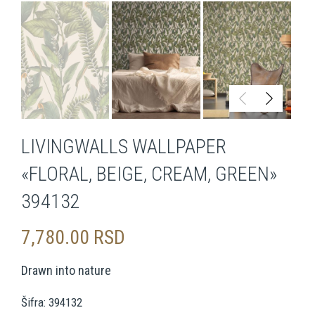
LIVINGWALLS WALLPAPER
«FLORAL, BEIGE, CREAM, GREEN»
394132
7,780.00
RSD
Drawn into nature
Šifra: 394132