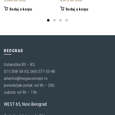
Dodaj u korpu
Dodaj u korpu
BEOGRAD
Ustanička 83 – 85;
011/308-54-05, 069/577-55-48
atlantis@megaconcept.rs
ponedeljak-petak: od 9h – 20h;
subota: od 9h – 15h
WEST 65, Novi Beograd