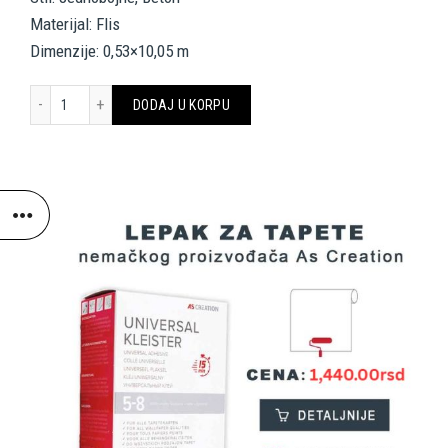
Materijal: Flis
Dimenzije: 0,53×10,05 m
Livingwalls Wallpaper 369116 količina
DODAJ U KORPU