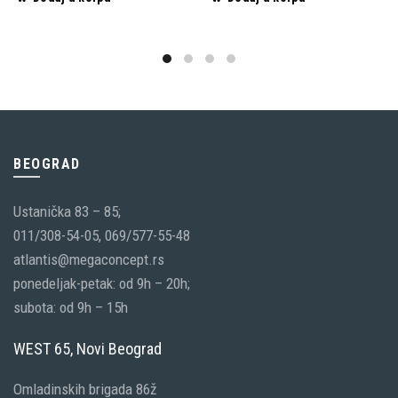
BEOGRAD
Ustanička 83 – 85;
011/308-54-05, 069/577-55-48
atlantis@megaconcept.rs
ponedeljak-petak: od 9h – 20h;
subota: od 9h – 15h
WEST 65, Novi Beograd
Omladinskih brigada 86ž