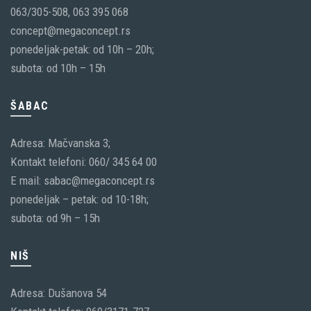
063/305-508, 063 395 068
concept@megaconcept.rs
ponedeljak-petak: od 10h – 20h;
subota: od 10h – 15h
ŠABAC
Adresa: Mačvanska 3;
Kontakt telefoni: 060/ 345 64 00
E mail: sabac@megaconcept.rs
ponedeljak – petak: od 10-18h;
subota: od 9h – 15h
NIŠ
Adresa: Dušanova 54