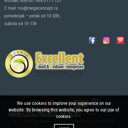
Kontakt telefon: 069/3171-727
E mail: nis@megaconcept.rs
ponedeljak – petak od 10-20h,
subota od 10-15h
We use cookies to improve your experience on our
website. By browsing this website, you agree to our use of
©
cookies.
2017 Prodaja tepeta. All rights reserved
HappyMedia
,