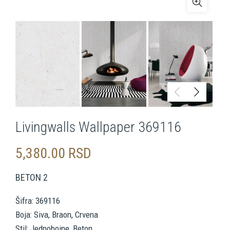
Livingwalls Wallpaper 369116
5,380.00
RSD
BETON 2
Šifra: 369116
Boja: Siva, Braon, Crvena
Stil: Jednobojne, Beton