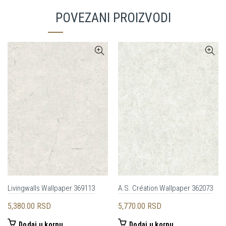
POVEZANI PROIZVODI
Livingwalls Wallpaper 369113
A.S. Création Wallpaper 362073
5,380.00
RSD
5,770.00
RSD
Dodaj u korpu
Dodaj u korpu