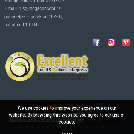
Kontakt telefon: 069/3171-727
E mail: nis@megaconcept.rs
ponedeljak – petak od 10-20h,
subota od 10-15h
We use cookies to improve your experience on our
website. By browsing this website, you agree to our use of
©
cookies.
2017 Prodaja tepeta. All rights reserved
HappyMedia
,