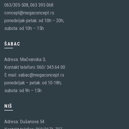
063/305-508, 063 395 068
concept@megaconcept.rs
ponedeljak-petak: od 10h – 20h;
subota: od 10h – 15h
ŠABAC
Adresa: Mačvanska 3;
Kontakt telefoni: 060/ 345 64 00
E mail: sabac@megaconcept.rs
ponedeljak – petak: od 10-18h;
subota: od 9h – 15h
NIŠ
Adresa: Dušanova 54