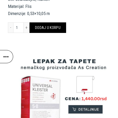
Materijal: Flis
Dimenzije: 0,53×10,05 m
Livingwalls Wallpaper 369114 količina
DODAJ U KORPU