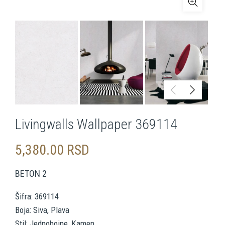
Livingwalls Wallpaper 369114
5,380.00
RSD
BETON 2
Šifra: 369114
Boja: Siva, Plava
Stil: Jednobojne, Kamen