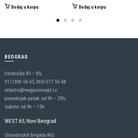
Dodaj u korpu
Dodaj u korpu
BEOGRAD
Ustanička 83 – 85;
011/308-54-05, 069/577-55-48
atlantis@megaconcept.rs
ponedeljak-petak: od 9h – 20h;
subota: od 9h – 15h
WEST 65, Novi Beograd
Omladinskih brigada 86ž