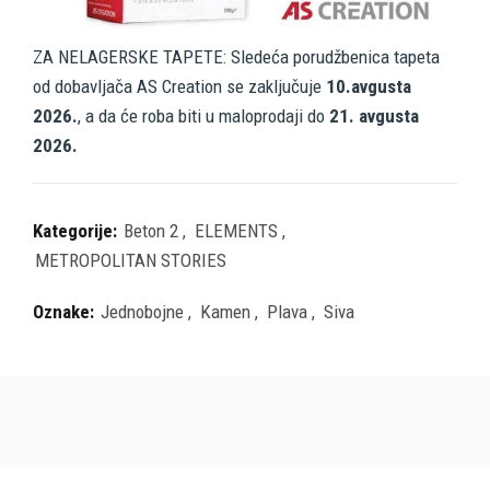
ZA NELAGERSKE TAPETE: Sledeća porudžbenica tapeta
od dobavljača AS Creation se zaključuje
10.avgusta
2026.
, a da će roba biti u maloprodaji do
21. avgusta
2026.
Kategorije:
Beton 2
,
ELEMENTS
,
METROPOLITAN STORIES
Oznake:
Jednobojne
,
Kamen
,
Plava
,
Siva