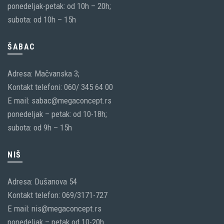
ponedeljak-petak: od 10h – 20h;
subota: od 10h – 15h
ŠABAC
Adresa: Mačvanska 3;
Kontakt telefoni: 060/ 345 64 00
E mail: sabac@megaconcept.rs
ponedeljak – petak: od 10-18h;
subota: od 9h – 15h
NIŠ
Adresa: Dušanova 54
Kontakt telefon: 069/3171-727
E mail: nis@megaconcept.rs
ponedeljak – petak od 10-20h,