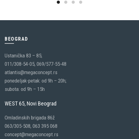
BEOGRAD
Ustanička 83 – 85;
011/308-54-05, 069/577-55-48
atlantis@megaconcept.rs
ponedeljak-petak: od 9h – 20h;
subota: od 9h – 15h
WEST 65, Novi Beograd
Omladinskih brigada 86ž
063/305-508, 063 395 068
concept@megaconcept.rs