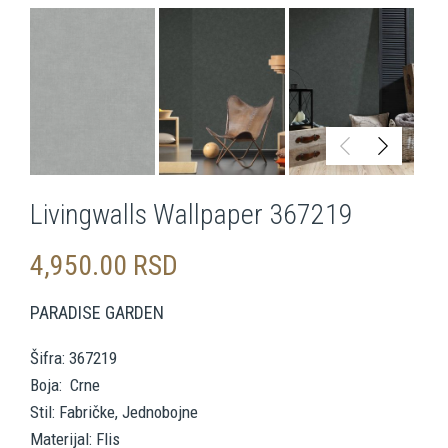
Livingwalls Wallpaper 367219
4,950.00
RSD
PARADISE GARDEN
Šifra: 367219
Boja: Crne
Stil: Fabričke, Jednobojne
Materijal: Flis