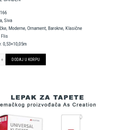
7166
a, Siva
ričke, Moderne, Ornament, Barokne, Klasične
 Flis
e: 0,53×10,05m
ngwalls Wallpaper 367166 količina
DODAJ U KORPU