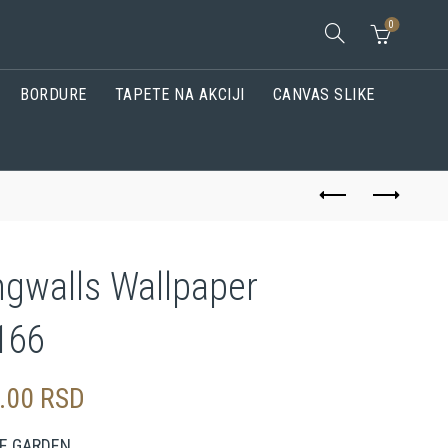
0
BORDURE
TAPETE NA AKCIJI
CANVAS SLIKE
ngwalls Wallpaper
166
0.00
RSD
E GARDEN