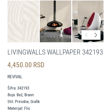
LIVINGWALLS WALLPAPER 342193
4,450.00
RSD
REVIVAL
Šifra: 342193
Boja: Bež, Braon
Stil: Prirodne, Grafik
Materijal: Flis