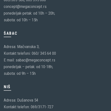
concept@megaconcept.rs
ponedeljak-petak: od 10h – 20h;
subota: od 10h – 15h
ŠABAC
Adresa: Mačvanska 3;
Kontakt telefoni: 060/ 345 64 00
E mail: sabac@megaconcept.rs
ponedeljak – petak: od 10-18h;
subota: od 9h – 15h
NIŠ
Adresa: Dušanova 54
Kontakt telefon: 069/3171-727