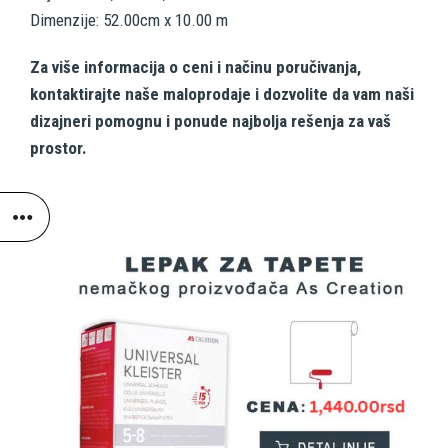
Dimenzije: 52.00cm x 10.00 m
Za više informacija o ceni i načinu poručivanja,
kontaktirajte naše maloprodaje i dozvolite da vam naši
dizajneri pomognu i ponude najbolja rešenja za vaš
prostor.