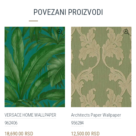
POVEZANI PROIZVODI
VERSACE HOME WALLPAPER
Architects Paper Wallpaper
962406
956284
18,690.00
RSD
12,500.00
RSD