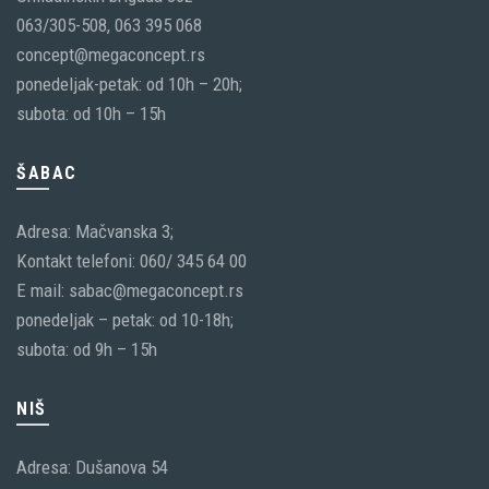
063/305-508, 063 395 068
concept@megaconcept.rs
ponedeljak-petak: od 10h – 20h;
subota: od 10h – 15h
ŠABAC
Adresa: Mačvanska 3;
Kontakt telefoni: 060/ 345 64 00
E mail: sabac@megaconcept.rs
ponedeljak – petak: od 10-18h;
subota: od 9h – 15h
NIŠ
Adresa: Dušanova 54