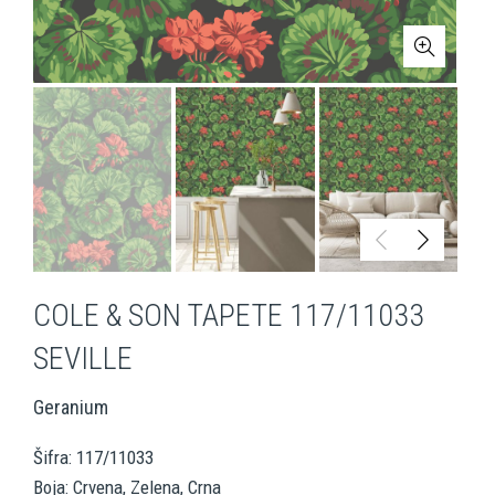
COLE & SON TAPETE 117/11033
SEVILLE
Geranium
Šifra: 117/11033
Boja: Crvena, Zelena, Crna