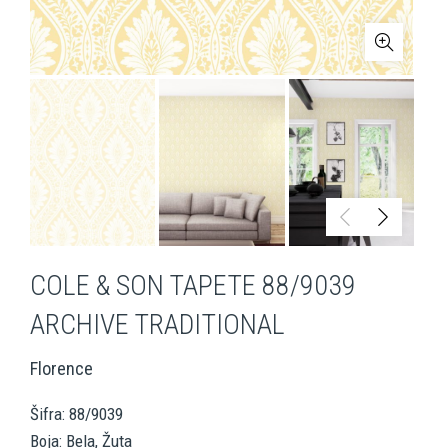
COLE & SON TAPETE 88/9039
ARCHIVE TRADITIONAL
Florence
Šifra: 88/9039
Boja: Bela, Žuta