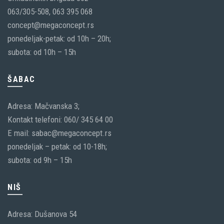
063/305-508, 063 395 068
concept@megaconcept.rs
ponedeljak-petak: od 10h – 20h;
subota: od 10h – 15h
ŠABAC
Adresa: Mačvanska 3;
Kontakt telefoni: 060/ 345 64 00
E mail: sabac@megaconcept.rs
ponedeljak – petak: od 10-18h;
subota: od 9h – 15h
NIŠ
Adresa: Dušanova 54