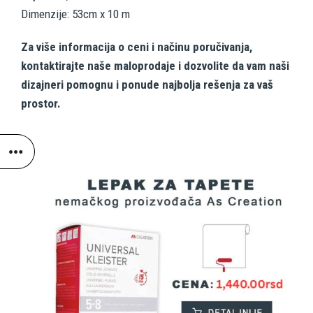
Dimenzije: 53cm x 10 m
Za više informacija o ceni i načinu poručivanja,
kontaktirajte naše maloprodaje i dozvolite da vam naši
dizajneri pomognu i ponude najbolja rešenja za vaš
prostor.