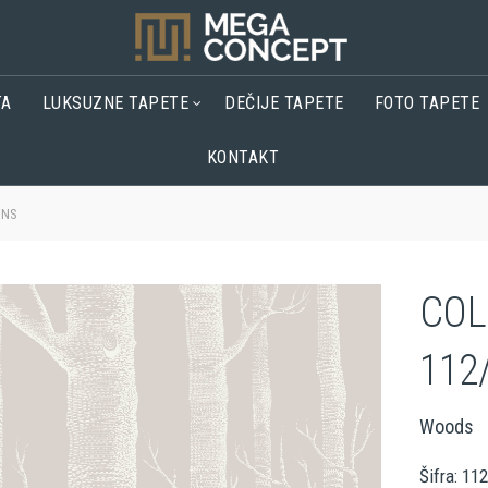
TA
LUKSUZNE TAPETE
DEČIJE TAPETE
FOTO TAPETE
KONTAKT
ONS
COL
112
Woods
Šifra: 11