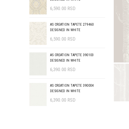
6,590.00
RSD
AS CREATION TAPETE 279460
DESIGNED IN WHITE
6,590.00
RSD
AS CREATION TAPETE 390103
DESIGNED IN WHITE
6,390.00
RSD
AS CREATION TAPETE 390004
DESIGNED IN WHITE
6,390.00
RSD