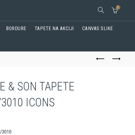
0
BORDURE
TAPETE NA AKCIJI
CANVAS SLIKE
E & SON TAPETE
/3010 ICONS
2/3010