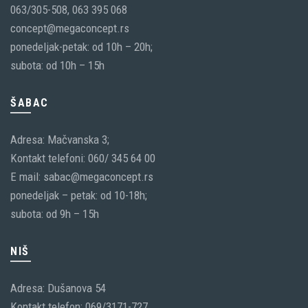
063/305-508, 063 395 068
concept@megaconcept.rs
ponedeljak-petak: od 10h – 20h;
subota: od 10h – 15h
ŠABAC
Adresa: Mačvanska 3;
Kontakt telefoni: 060/ 345 64 00
E mail: sabac@megaconcept.rs
ponedeljak – petak: od 10-18h;
subota: od 9h – 15h
NIŠ
Adresa: Dušanova 54
Kontakt telefon: 069/3171-727