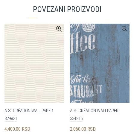
POVEZANI PROIZVODI
A.S. CRÉATION WALLPAPER
A.S. CRÉATION WALLPAPER
329821
334815
4,400.00
RSD
2,060.00
RSD