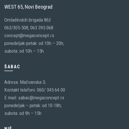
WEST 65, Novi Beograd
Omladinskih brigada 86ž
063/305-508, 063 395 068
concept@megaconcept.rs
ponedeljak-petak: od 10h – 20h;
subota: od 10h – 15h
ŠABAC
Adresa: Mačvanska 3;
Kontakt telefoni: 060/ 345 64 00
E mail: sabac@megaconcept.rs
ponedeljak – petak: od 10-18h;
subota: od 9h – 15h
NIŠ