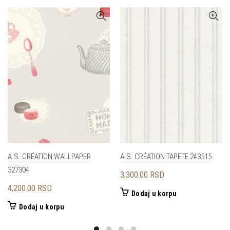
A.S. CRÉATION WALLPAPER
A.S. CRÉATION TAPETE 243515
327304
3,300.00
RSD
4,200.00
RSD
Dodaj u korpu
Dodaj u korpu