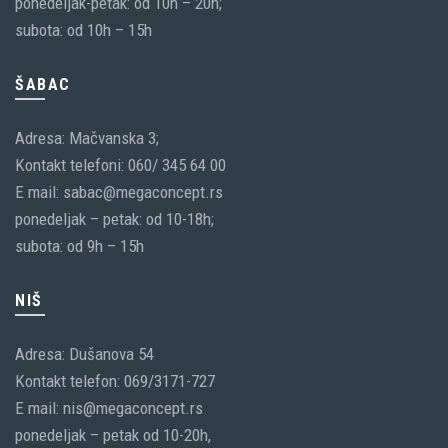
ponedeljak-petak: od 10h – 20h;
subota: od 10h – 15h
ŠABAC
Adresa: Mačvanska 3;
Kontakt telefoni: 060/ 345 64 00
E mail: sabac@megaconcept.rs
ponedeljak – petak: od 10-18h;
subota: od 9h – 15h
NIŠ
Adresa: Dušanova 54
Kontakt telefon: 069/3171-727
E mail: nis@megaconcept.rs
ponedeljak – petak od 10-20h,