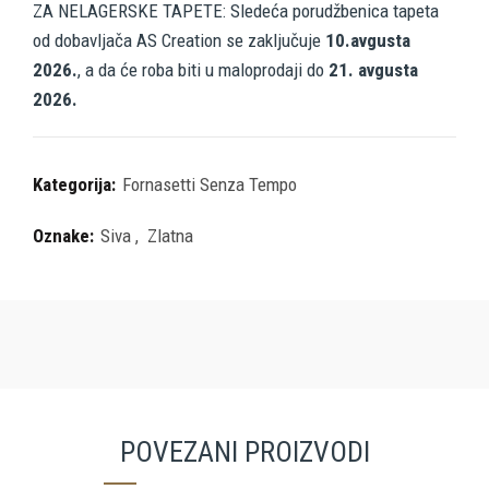
ZA NELAGERSKE TAPETE: Sledeća porudžbenica tapeta
od dobavljača AS Creation se zaključuje
10.avgusta
2026.
, a da će roba biti u maloprodaji do
21. avgusta
2026.
Kategorija:
Fornasetti Senza Tempo
Oznake:
Siva
,
Zlatna
POVEZANI PROIZVODI