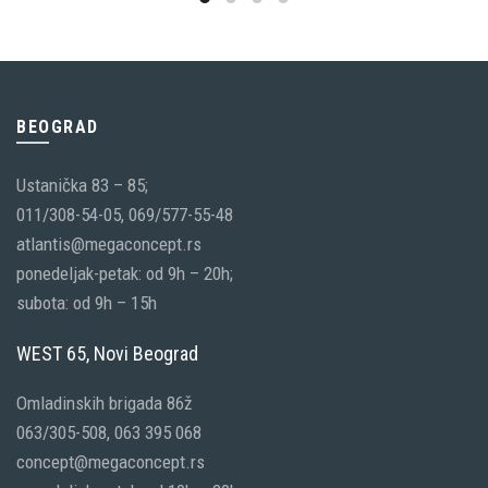
BEOGRAD
Ustanička 83 – 85;
011/308-54-05, 069/577-55-48
atlantis@megaconcept.rs
ponedeljak-petak: od 9h – 20h;
subota: od 9h – 15h
WEST 65, Novi Beograd
Omladinskih brigada 86ž
063/305-508, 063 395 068
concept@megaconcept.rs