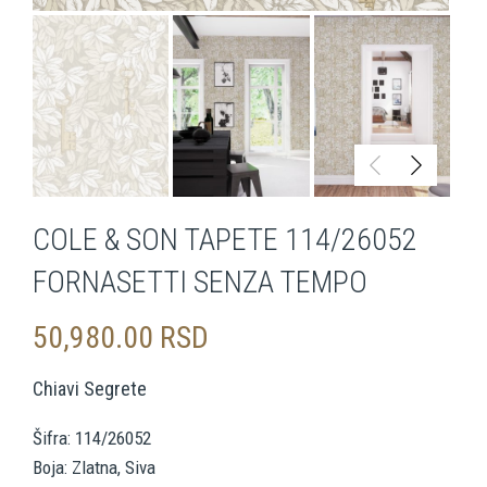
COLE & SON TAPETE 114/26052
FORNASETTI SENZA TEMPO
50,980.00
RSD
Chiavi Segrete
Šifra: 114/26052
Boja: Zlatna, Siva