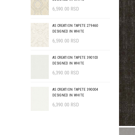
6,590.00
RSD
AS CREATION TAPETE 279460
DESIGNED IN WHITE
6,590.00
RSD
AS CREATION TAPETE 390103
DESIGNED IN WHITE
6,390.00
RSD
AS CREATION TAPETE 390004
DESIGNED IN WHITE
6,390.00
RSD