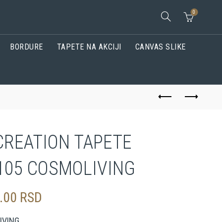
0
BORDURE
TAPETE NA AKCIJI
CANVAS SLIKE
CREATION TAPETE
105 COSMOLIVING
0.00
RSD
IVING