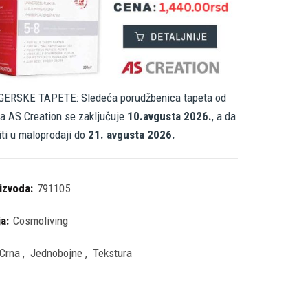
ERSKE TAPETE: Sledeća porudžbenica tapeta od
a AS Creation se zaključuje
10.avgusta 2026.
, a da
iti u maloprodaji do
21. avgusta 2026.
oizvoda:
791105
ja:
Cosmoliving
Crna
,
Jednobojne
,
Tekstura