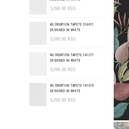
5,390.00
RSD
AS CREATION TAPETE 316011
DESIGNED IN WHITE
5,390.00
RSD
AS CREATION TAPETE 141217
DESIGNED IN WHITE
5,390.00
RSD
AS CREATION TAPETE 141019
DESIGNED IN WHITE
5,390.00
RSD