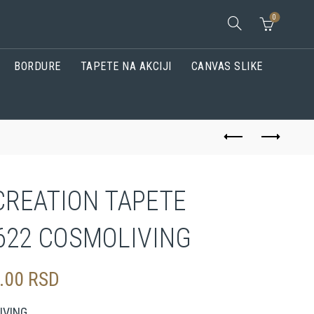
0
BORDURE
TAPETE NA AKCIJI
CANVAS SLIKE
CREATION TAPETE
622 COSMOLIVING
0.00
RSD
IVING