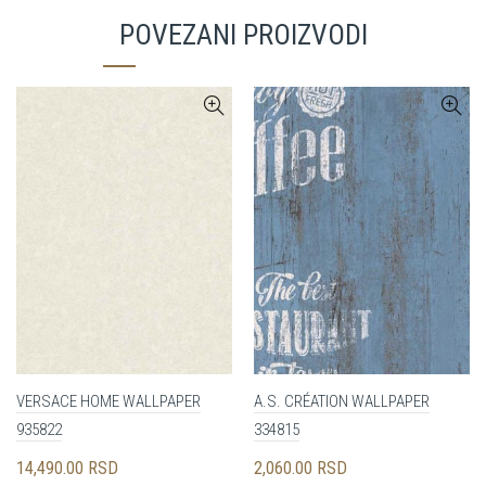
POVEZANI PROIZVODI
VERSACE HOME WALLPAPER
A.S. CRÉATION WALLPAPER
935822
334815
14,490.00
RSD
2,060.00
RSD