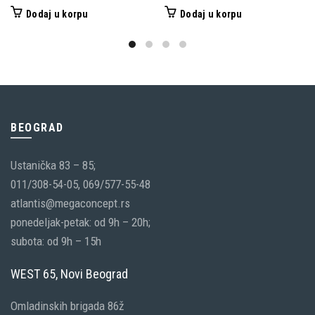
Dodaj u korpu
Dodaj u korpu
BEOGRAD
Ustanička 83 – 85;
011/308-54-05, 069/577-55-48
atlantis@megaconcept.rs
ponedeljak-petak: od 9h – 20h;
subota: od 9h – 15h
WEST 65, Novi Beograd
Omladinskih brigada 86ž