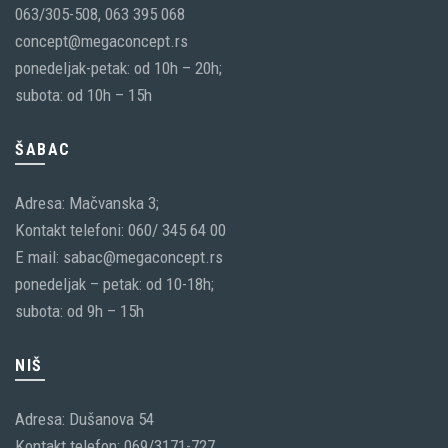
063/305-508, 063 395 068
concept@megaconcept.rs
ponedeljak-petak: od 10h – 20h;
subota: od 10h – 15h
ŠABAC
Adresa: Mačvanska 3;
Kontakt telefoni: 060/ 345 64 00
E mail: sabac@megaconcept.rs
ponedeljak – petak: od 10-18h;
subota: od 9h – 15h
NIŠ
Adresa: Dušanova 54
Kontakt telefon: 069/3171-727