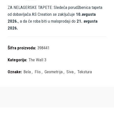
ZA NELAGERSKE TAPETE: Sledeća porudžbenica tapeta
od dobavljača AS Creation se zaključuje
10.avgusta
2026.
, a da će roba biti u maloprodaji do
21. avgusta
2026.
Šifra proizvoda:
398441
Kategorija:
The Wall 3
Oznake:
Bela
,
Flis
,
Geometrija
,
Siva
,
Tekstura