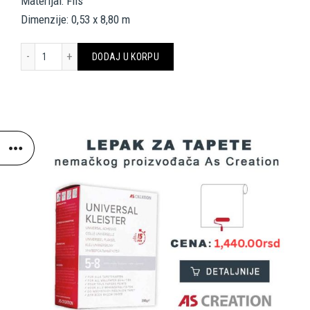
Materijal: Flis
Dimenzije: 0,53 x 8,80 m
AS CREATION TAPETE 398441 THE WALL 3 količina
DODAJ U KORPU