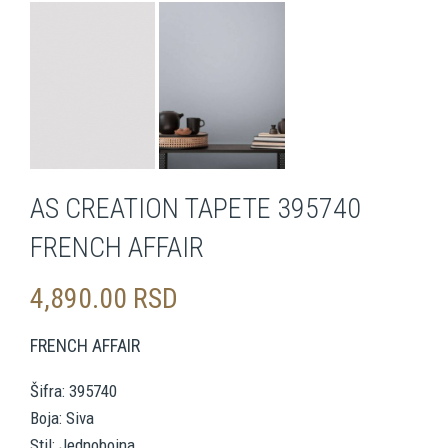
AS CREATION TAPETE 395740
FRENCH AFFAIR
4,890.00
RSD
FRENCH AFFAIR
Šifra: 395740
Boja: Siva
Stil: Jednobojna