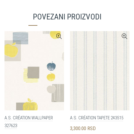
POVEZANI PROIZVODI
A.S. CRÉATION WALLPAPER
A.S. CRÉATION TAPETE 243515
327623
3,300.00
RSD