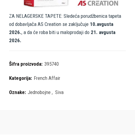
ZA NELAGERSKE TAPETE: Sledeća porudžbenica tapeta
od dobavljača AS Creation se zaključuje
10.avgusta
2026.
, a da će roba biti u maloprodaji do
21. avgusta
2026.
Šifra proizvoda:
395740
Kategorija:
French Affair
Oznake:
Jednobojne
,
Siva