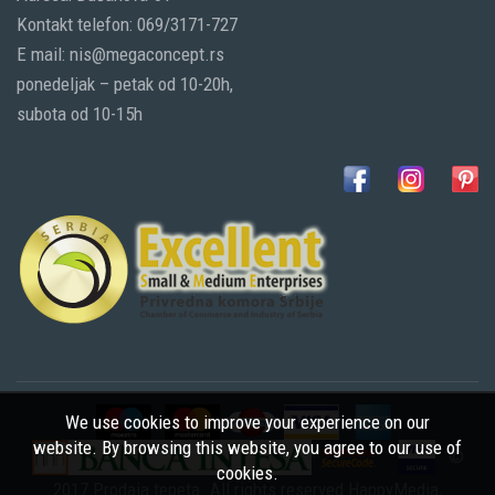
Kontakt telefon: 069/3171-727
E mail: nis@megaconcept.rs
ponedeljak – petak od 10-20h,
subota od 10-15h
We use cookies to improve your experience on our
website. By browsing this website, you agree to our use of
©
cookies.
2017 Prodaja tepeta. All rights reserved
HappyMedia
,