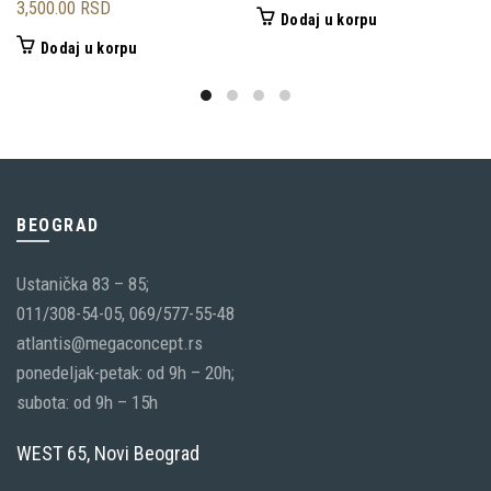
3,500.00
RSD
Dodaj u korpu
Dodaj u korpu
BEOGRAD
Ustanička 83 – 85;
011/308-54-05, 069/577-55-48
atlantis@megaconcept.rs
ponedeljak-petak: od 9h – 20h;
subota: od 9h – 15h
WEST 65, Novi Beograd