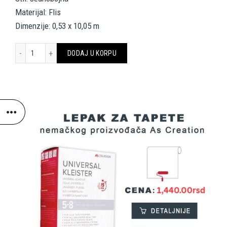
Materijal: Flis
Dimenzije: 0,53 x 10,05 m
AS CREATION TAPETE 395740 FRENCH AFFAIR količina
DODAJ U KORPU