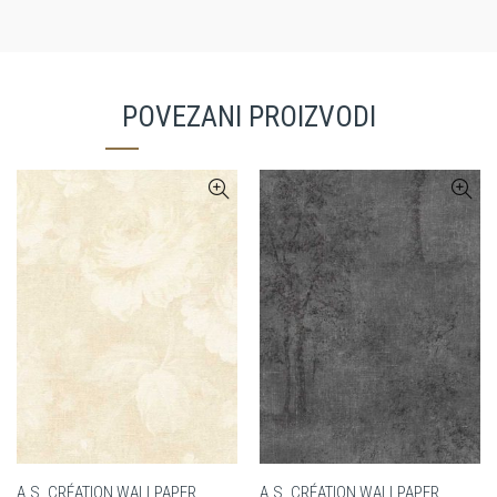
POVEZANI PROIZVODI
A.S. CRÉATION WALLPAPER
A.S. CRÉATION WALLPAPER