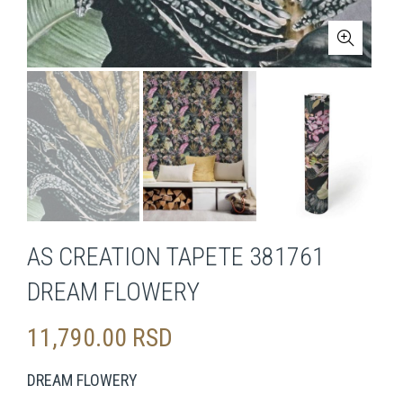
AS CREATION TAPETE 381761
DREAM FLOWERY
11,790.00
RSD
DREAM FLOWERY