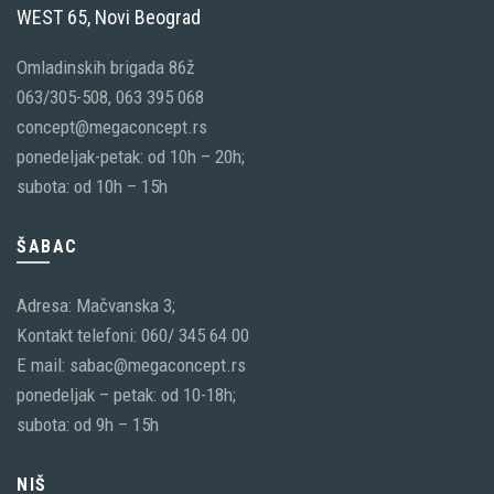
WEST 65, Novi Beograd
Omladinskih brigada 86ž
063/305-508, 063 395 068
concept@megaconcept.rs
ponedeljak-petak: od 10h – 20h;
subota: od 10h – 15h
ŠABAC
Adresa: Mačvanska 3;
Kontakt telefoni: 060/ 345 64 00
E mail: sabac@megaconcept.rs
ponedeljak – petak: od 10-18h;
subota: od 9h – 15h
NIŠ