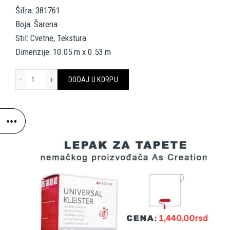
Šifra: 381761
Boja: Šarena
Stil: Cvetne, Tekstura
Dimenzije: 10.05 m x 0.53 m
AS CREATION TAPETE 381761 DREAM FLOWERY količina
DODAJ U KORPU