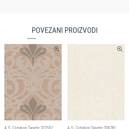
POVEZANI PROIZVODI
A.S. Création Tapete 327552
A.S. Création Tapete 324781