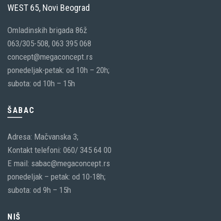
WEST 65, Novi Beograd
Omladinskih brigada 86ž
063/305-508, 063 395 068
concept@megaconcept.rs
ponedeljak-petak: od 10h – 20h;
subota: od 10h – 15h
ŠABAC
Adresa: Mačvanska 3;
Kontakt telefoni: 060/ 345 64 00
E mail: sabac@megaconcept.rs
ponedeljak – petak: od 10-18h;
subota: od 9h – 15h
NIŠ