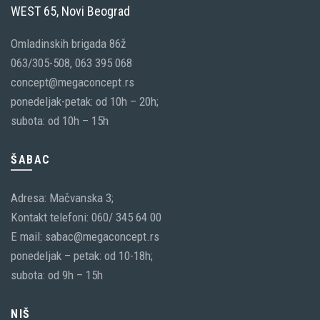
WEST 65, Novi Beograd
Omladinskih brigada 86ž
063/305-508, 063 395 068
concept@megaconcept.rs
ponedeljak-petak: od 10h – 20h;
subota: od 10h – 15h
ŠABAC
Adresa: Mačvanska 3;
Kontakt telefoni: 060/ 345 64 00
E mail: sabac@megaconcept.rs
ponedeljak – petak: od 10-18h;
subota: od 9h – 15h
NIŠ