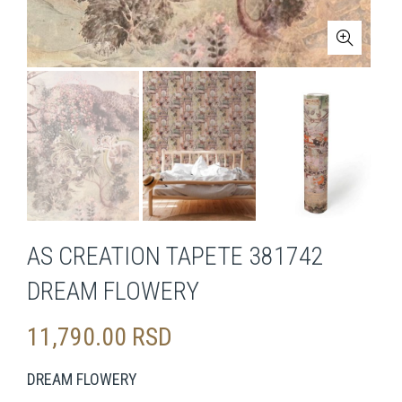
AS CREATION TAPETE 381742
DREAM FLOWERY
11,790.00
RSD
DREAM FLOWERY