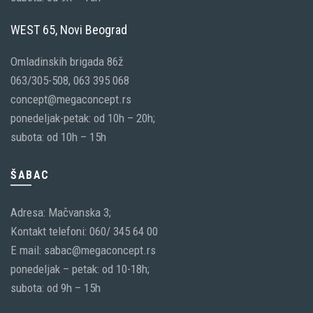
WEST 65, Novi Beograd
Omladinskih brigada 86ž
063/305-508, 063 395 068
concept@megaconcept.rs
ponedeljak-petak: od 10h – 20h;
subota: od 10h – 15h
ŠABAC
Adresa: Mačvanska 3;
Kontakt telefoni: 060/ 345 64 00
E mail: sabac@megaconcept.rs
ponedeljak – petak: od 10-18h;
subota: od 9h – 15h