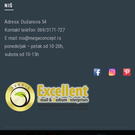
NIŠ
Adresa: Dušanova 54
Kontakt telefon: 069/3171-727
E mail: nis@megaconcept.rs
ponedeljak – petak od 10-20h,
subota od 10-15h