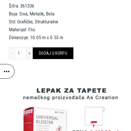
Šifra: 361336
Boja: Siva, Metalik, Bela
Stil: Grafičke, Strukturalne
Materijal: Flis
Dimenzije: 10.05 m x 0.53 m
AS CREATION TAPETE 361336 DANIEL HECHTER7 količina
DODAJ U KORPU