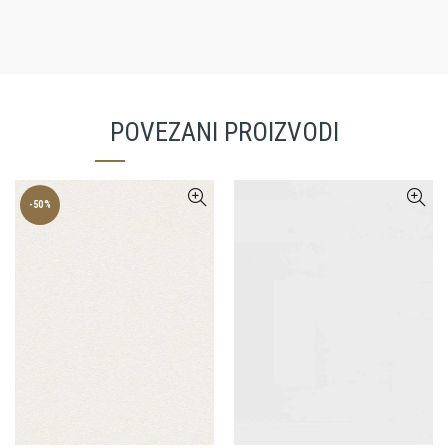
POVEZANI PROIZVODI
-50%