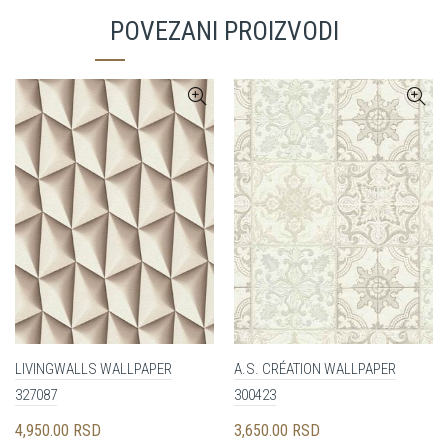
POVEZANI PROIZVODI
LIVINGWALLS WALLPAPER
A.S. CRÉATION WALLPAPER
327087
300423
4,950.00
RSD
3,650.00
RSD