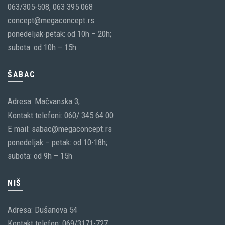
063/305-508, 063 395 068
concept@megaconcept.rs
ponedeljak-petak: od 10h – 20h;
subota: od 10h – 15h
ŠABAC
Adresa: Mačvanska 3;
Kontakt telefoni: 060/ 345 64 00
E mail: sabac@megaconcept.rs
ponedeljak – petak: od 10-18h;
subota: od 9h – 15h
NIŠ
Adresa: Dušanova 54
Kontakt telefon: 069/3171-727