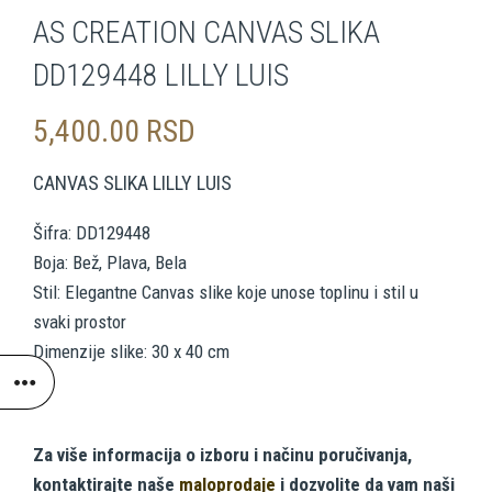
AS CREATION CANVAS SLIKA
DD129448 LILLY LUIS
5,400.00
RSD
CANVAS SLIKA LILLY LUIS
Šifra: DD129448
Boja: Bež, Plava, Bela
Stil: Elegantne Canvas slike koje unose toplinu i stil u
svaki prostor
Dimenzije slike: 30 x 40 cm
Za više informacija o izboru i načinu poručivanja,
kontaktirajte naše
maloprodaje
i dozvolite da vam naši