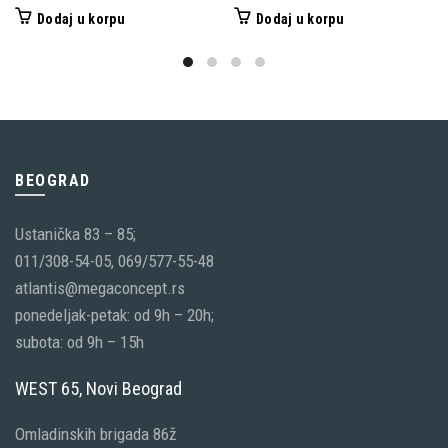
Dodaj u korpu
Dodaj u korpu
BEOGRAD
Ustanička 83 – 85;
011/308-54-05, 069/577-55-48
atlantis@megaconcept.rs
ponedeljak-petak: od 9h – 20h;
subota: od 9h – 15h
WEST 65, Novi Beograd
Omladinskih brigada 86ž