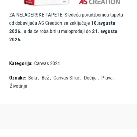
ZA NELAGERSKE TAPETE: Sledeća porudžbenica tapeta
od dobavljača AS Creation se zaključuje
10.avgusta
2026.
, a da će roba biti u maloprodaji do
21. avgusta
2026.
Kategorija:
Canvas 2024
Oznake:
Bela
,
Bež
,
Canvas Slike
,
Dečije
,
Plava
,
Životinje