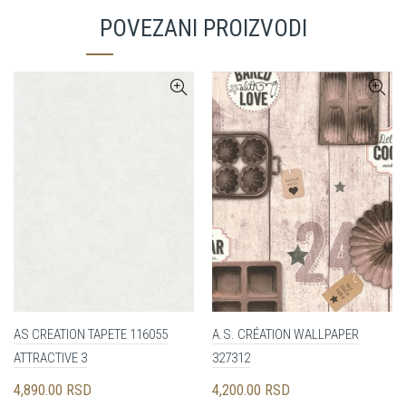
POVEZANI PROIZVODI
AS CREATION TAPETE 116055
A.S. CRÉATION WALLPAPER
ATTRACTIVE 3
327312
4,890.00
RSD
4,200.00
RSD