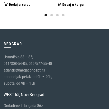
Dodaj u korpu
Dodaj u korpu
BEOGRAD
Ustanička 83 – 85;
011/308-54-05, 069/577-55-48
atlantis@megaconcept.rs
ponedeljak-petak: od 9h – 20h;
subota: od 9h – 15h
WEST 65, Novi Beograd
Omladinskih brigada 86ž