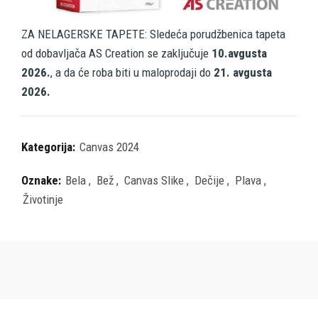
ZA NELAGERSKE TAPETE: Sledeća porudžbenica tapeta
od dobavljača AS Creation se zaključuje
10.avgusta
2026.
, a da će roba biti u maloprodaji do
21. avgusta
2026.
Kategorija:
Canvas 2024
Oznake:
Bela
,
Bež
,
Canvas Slike
,
Dečije
,
Plava
,
Životinje