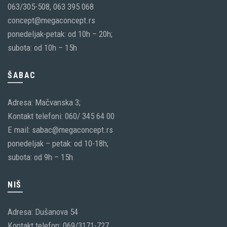
063/305-508, 063 395 068
concept@megaconcept.rs
ponedeljak-petak: od 10h – 20h;
subota: od 10h – 15h
ŠABAC
Adresa: Mačvanska 3;
Kontakt telefoni: 060/ 345 64 00
E mail: sabac@megaconcept.rs
ponedeljak – petak: od 10-18h;
subota: od 9h – 15h
NIŠ
Adresa: Dušanova 54
Kontakt telefon: 069/3171-727