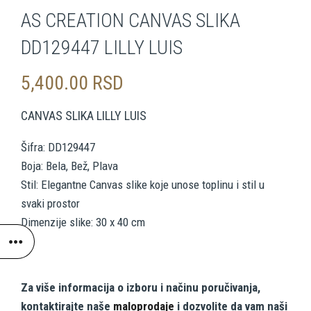
AS CREATION CANVAS SLIKA
DD129447 LILLY LUIS
5,400.00
RSD
CANVAS SLIKA LILLY LUIS
Šifra: DD129447
Boja: Bela, Bež, Plava
Stil: Elegantne Canvas slike koje unose toplinu i stil u
svaki prostor
Dimenzije slike: 30 x 40 cm
Za više informacija o izboru i načinu poručivanja,
kontaktirajte naše
maloprodaje
i dozvolite da vam naši