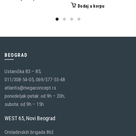
Dodaj u korpu
BEOGRAD
Ustanička 83 – 85;
011/308-54-05, 069/577-55-48
atlantis@megaconcept.rs
ponedeljak-petak: od 9h – 20h;
subota: od 9h – 15h
WEST 65, Novi Beograd
Omladinskih brigada 86ž