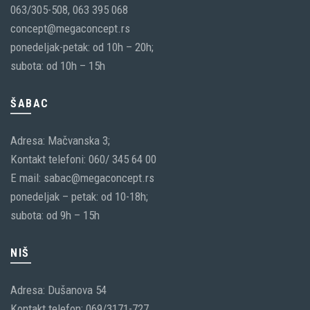
063/305-508, 063 395 068
concept@megaconcept.rs
ponedeljak-petak: od 10h – 20h;
subota: od 10h – 15h
ŠABAC
Adresa: Mačvanska 3;
Kontakt telefoni: 060/ 345 64 00
E mail: sabac@megaconcept.rs
ponedeljak – petak: od 10-18h;
subota: od 9h – 15h
NIŠ
Adresa: Dušanova 54
Kontakt telefon: 069/3171-727