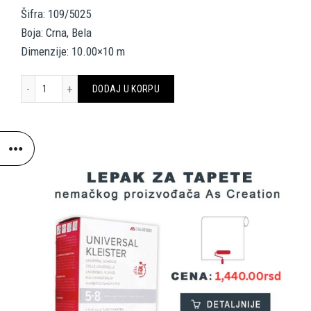
Šifra: 109/5025
Boja: Crna, Bela
Dimenzije: 10.00×10 m
Ardmore Border Wallpaper Border 109/5025 by Cole & Son količina
DODAJ U KORPU