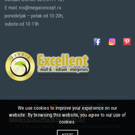
E mail: nis@megaconcept.rs
ponedeljak – petak od 10-20h,
subota od 10-15h
We use cookies to improve your experience on our
website. By browsing this website, you agree to our use of
©
cookies.
2017 Prodaja tepeta. All rights reserved
HappyMedia
,
Optimizacija