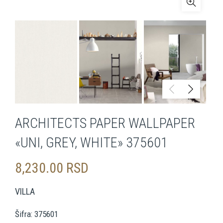
ARCHITECTS PAPER WALLPAPER
«UNI, GREY, WHITE» 375601
8,230.00
RSD
VILLA
Šifra: 375601