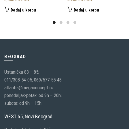
Dodaj u korpu
Dodaj u korpu
BEOGRAD
Ustanička 83 – 85;
011/308-54-05, 069/577-55-48
atlantis@megaconcept.rs
ponedeljak-petak: od 9h – 20h;
subota: od 9h – 15h
WEST 65, Novi Beograd