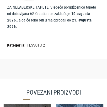
ZA NELAGERSKE TAPETE: Sledeća porudžbenica tapeta
od dobavljača AS Creation se zaključuje
10.avgusta
2026.
, a da će roba biti u maloprodaji do
21. avgusta
2026.
Kategorija:
TESSUTO 2
POVEZANI PROIZVODI