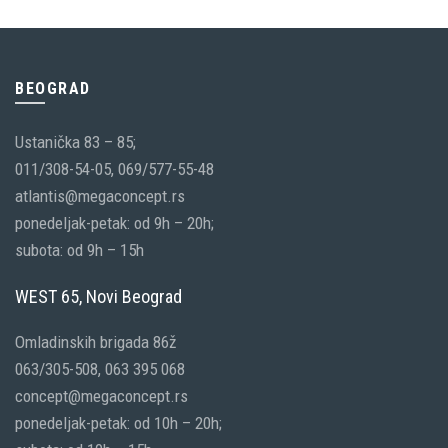
BEOGRAD
Ustanička 83 – 85;
011/308-54-05, 069/577-55-48
atlantis@megaconcept.rs
ponedeljak-petak: od 9h – 20h;
subota: od 9h – 15h
WEST 65, Novi Beograd
Omladinskih brigada 86ž
063/305-508, 063 395 068
concept@megaconcept.rs
ponedeljak-petak: od 10h – 20h;