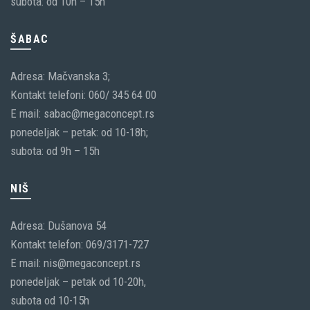
subota: od 10h – 15h
ŠABAC
Adresa: Mačvanska 3;
Kontakt telefoni: 060/ 345 64 00
E mail: sabac@megaconcept.rs
ponedeljak – petak: od 10-18h;
subota: od 9h – 15h
NIŠ
Adresa: Dušanova 54
Kontakt telefon: 069/3171-727
E mail: nis@megaconcept.rs
ponedeljak – petak od 10-20h,
subota od 10-15h