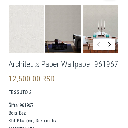
Architects Paper Wallpaper 961967
12,500.00
RSD
TESSUTO 2
Šifra: 961967
Boja: Bež
Stil: Klasične, Deko motiv