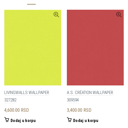
LIVINGWALLS WALLPAPER
A.S. CRÉATION WALLPAPER
327282
309594
4,600.00
RSD
3,400.00
RSD
Dodaj u korpu
Dodaj u korpu