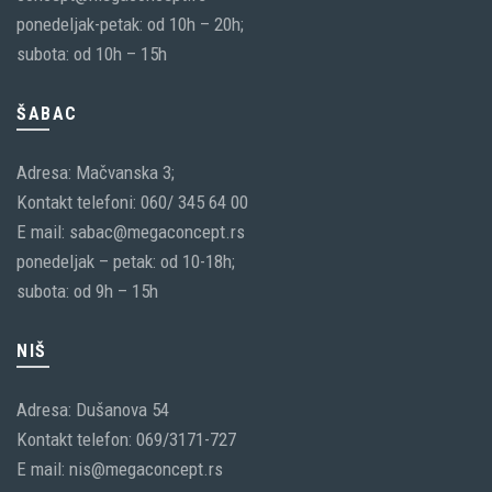
ponedeljak-petak: od 10h – 20h;
subota: od 10h – 15h
ŠABAC
Adresa: Mačvanska 3;
Kontakt telefoni: 060/ 345 64 00
E mail: sabac@megaconcept.rs
ponedeljak – petak: od 10-18h;
subota: od 9h – 15h
NIŠ
Adresa: Dušanova 54
Kontakt telefon: 069/3171-727
E mail: nis@megaconcept.rs