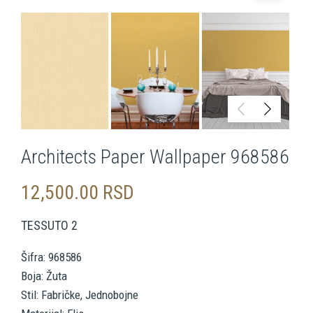
Architects Paper Wallpaper 968586
12,500.00
RSD
TESSUTO 2
Šifra: 968586
Boja: Žuta
Stil: Fabričke, Jednobojne