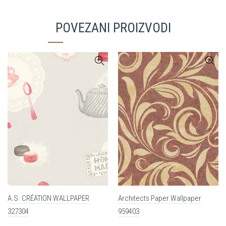
POVEZANI PROIZVODI
A.S. CRÉATION WALLPAPER
Architects Paper Wallpaper
327304
959403