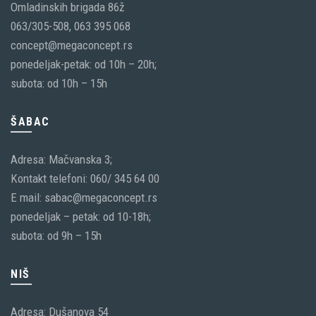
Omladinskih brigada 86ž
063/305-508, 063 395 068
concept@megaconcept.rs
ponedeljak-petak: od 10h – 20h;
subota: od 10h – 15h
ŠABAC
Adresa: Mačvanska 3;
Kontakt telefoni: 060/ 345 64 00
E mail: sabac@megaconcept.rs
ponedeljak – petak: od 10-18h;
subota: od 9h – 15h
NIŠ
Adresa: Dušanova 54