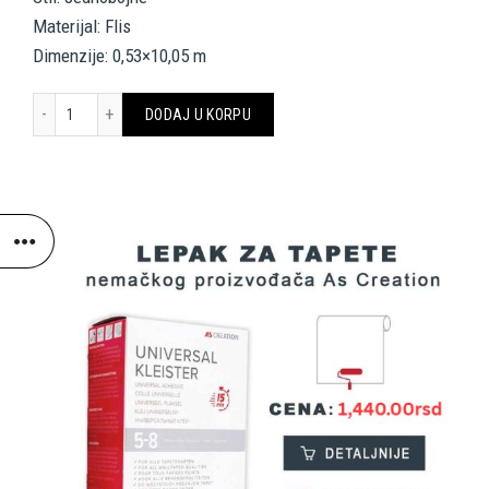
Materijal: Flis
Dimenzije: 0,53×10,05 m
Architects Paper Wallpaper 333704 količina
DODAJ U KORPU