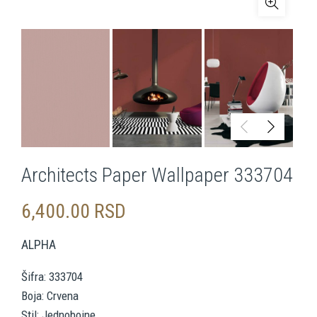
Architects Paper Wallpaper 333704
6,400.00
RSD
ALPHA
Šifra: 333704
Boja: Crvena
Stil: Jednobojne