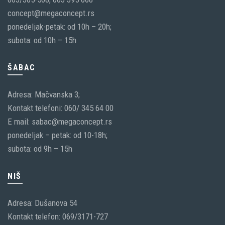
concept@megaconcept.rs
ponedeljak-petak: od 10h – 20h;
subota: od 10h – 15h
ŠABAC
Adresa: Mačvanska 3;
Kontakt telefoni: 060/ 345 64 00
E mail: sabac@megaconcept.rs
ponedeljak – petak: od 10-18h;
subota: od 9h – 15h
NIŠ
Adresa: Dušanova 54
Kontakt telefon: 069/3171-727