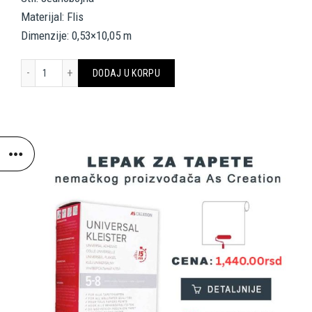
Materijal: Flis
Dimenzije: 0,53×10,05 m
Architects Paper Wallpaper 333703 količina
DODAJ U KORPU