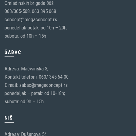
Omladinskih brigada 86ž
063/305-508, 063 395 068
concept@megaconcept.rs
ponedeljak-petak: od 10h – 20h;
subota: od 10h – 15h
ŠABAC
Adresa: Mačvanska 3;
Kontakt telefoni: 060/ 345 64 00
E mail: sabac@megaconcept.rs
ponedeljak – petak: od 10-18h;
subota: od 9h – 15h
NIŠ
Adresa: Dušanova 54