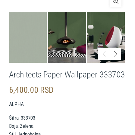
Architects Paper Wallpaper 333703
6,400.00
RSD
ALPHA
Šifra: 333703
Boja: Zelena
Stil: Jednobojna