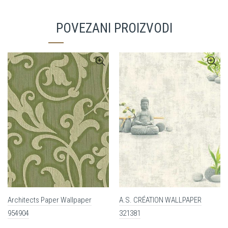
POVEZANI PROIZVODI
Architects Paper Wallpaper
A.S. CRÉATION WALLPAPER
954904
321381