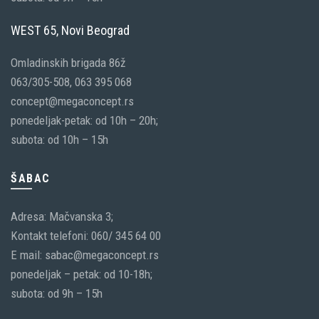
WEST 65, Novi Beograd
Omladinskih brigada 86ž
063/305-508, 063 395 068
concept@megaconcept.rs
ponedeljak-petak: od 10h – 20h;
subota: od 10h – 15h
ŠABAC
Adresa: Mačvanska 3;
Kontakt telefoni: 060/ 345 64 00
E mail: sabac@megaconcept.rs
ponedeljak – petak: od 10-18h;
subota: od 9h – 15h