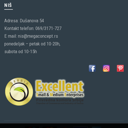
NIŠ
Adresa: Dušanova 54
Kontakt telefon: 069/3171-727
E mail: nis@megaconcept.rs
ponedeljak – petak od 10-20h,
subota od 10-15h