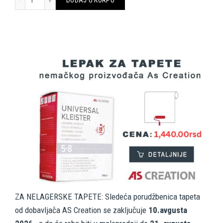
ZA NELAGERSKE TAPETE: Sledeća porudžbenica tapeta
od dobavljača AS Creation se zaključuje
10.avgusta