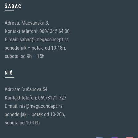
ŠABAC
Adresa: Mačvanska 3;
Kontakt telefoni: 060/ 345 64 00
E mail: sabac@megaconcept.rs
ponedeljak – petak: od 10-18h;
subota: od 9h – 15h
NIŠ
Adresa: Dušanova 54
Kontakt telefon: 069/3171-727
E mail: nis@megaconcept.rs
ponedeljak – petak od 10-20h,
subota od 10-15h