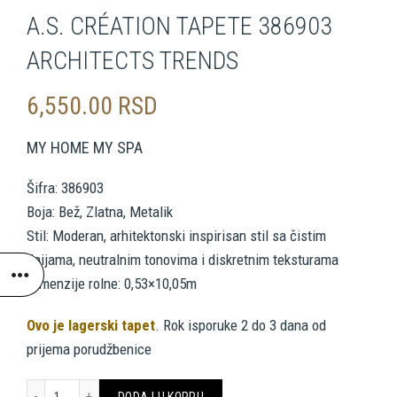
A.S. CRÉATION TAPETE 386903
ARCHITECTS TRENDS
6,550.00
RSD
MY HOME MY SPA
Šifra: 386903
Boja: Bež, Zlatna, Metalik
Stil: Moderan, arhitektonski inspirisan stil sa čistim
linijama, neutralnim tonovima i diskretnim teksturama
Dimenzije rolne: 0,53×10,05m
Ovo je lagerski tapet
. Rok isporuke 2 do 3 dana od
prijema porudžbenice
A.S. CRÉATION TAPETE 386903 ARCHITECTS TRENDS količina
DODAJ U KORPU