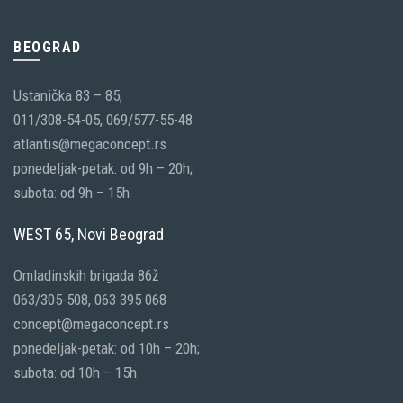
BEOGRAD
Ustanička 83 – 85;
011/308-54-05, 069/577-55-48
atlantis@megaconcept.rs
ponedeljak-petak: od 9h – 20h;
subota: od 9h – 15h
WEST 65, Novi Beograd
Omladinskih brigada 86ž
063/305-508, 063 395 068
concept@megaconcept.rs
ponedeljak-petak: od 10h – 20h;
subota: od 10h – 15h