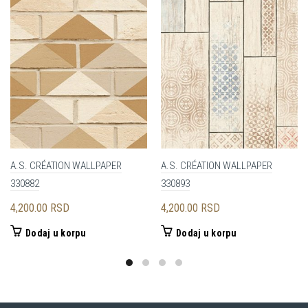
A.S. CRÉATION WALLPAPER
A.S. CRÉATION WALLPAPER
330882
330893
4,200.00
RSD
4,200.00
RSD
Dodaj u korpu
Dodaj u korpu