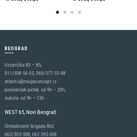
BEOGRAD
Ustanička 83 – 85;
011/308-54-05, 069/577-55-48
atlantis@megaconcept.rs
ponedeljak-petak: od 9h – 20h;
subota: od 9h – 15h
WEST 65, Novi Beograd
Omladinskih brigada 86ž
063/305-508, 063 395 068