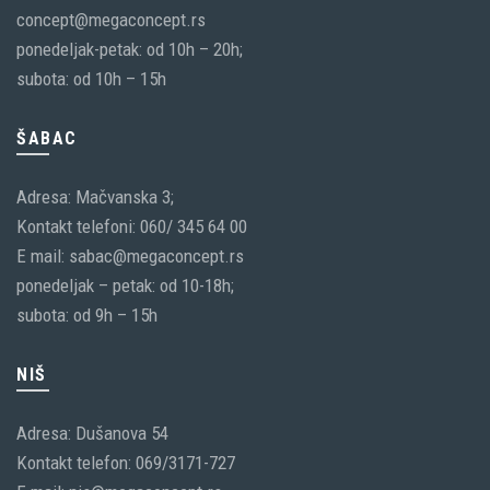
concept@megaconcept.rs
ponedeljak-petak: od 10h – 20h;
subota: od 10h – 15h
ŠABAC
Adresa: Mačvanska 3;
Kontakt telefoni: 060/ 345 64 00
E mail: sabac@megaconcept.rs
ponedeljak – petak: od 10-18h;
subota: od 9h – 15h
NIŠ
Adresa: Dušanova 54
Kontakt telefon: 069/3171-727