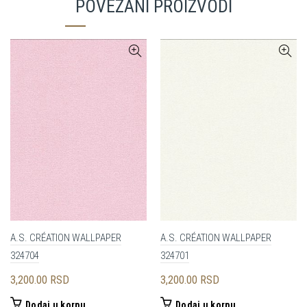
POVEZANI PROIZVODI
A.S. CRÉATION WALLPAPER
A.S. CRÉATION WALLPAPER
324704
324701
3,200.00
RSD
3,200.00
RSD
Dodaj u korpu
Dodaj u korpu