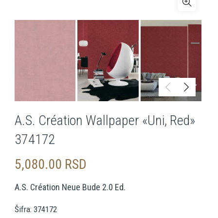
A.S. Création Wallpaper «Uni, Red»
374172
5,080.00
RSD
A.S. Création Neue Bude 2.0 Ed.
Šifra: 374172