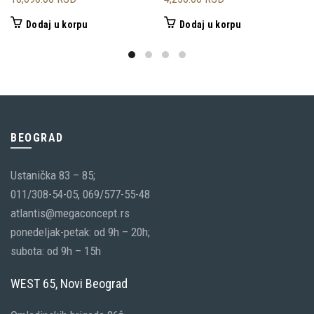
Dodaj u korpu
Dodaj u korpu
BEOGRAD
Ustanička 83 – 85;
011/308-54-05, 069/577-55-48
atlantis@megaconcept.rs
ponedeljak-petak: od 9h – 20h;
subota: od 9h – 15h
WEST 65, Novi Beograd