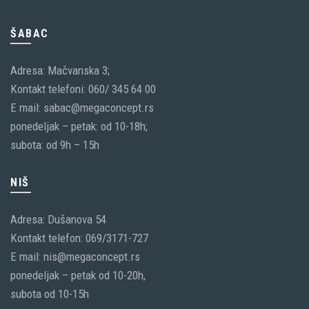
ŠABAC
Adresa: Mačvanska 3;
Kontakt telefoni: 060/ 345 64 00
E mail: sabac@megaconcept.rs
ponedeljak – petak: od 10-18h;
subota: od 9h – 15h
NIŠ
Adresa: Dušanova 54
Kontakt telefon: 069/3171-727
E mail: nis@megaconcept.rs
ponedeljak – petak od 10-20h,
subota od 10-15h