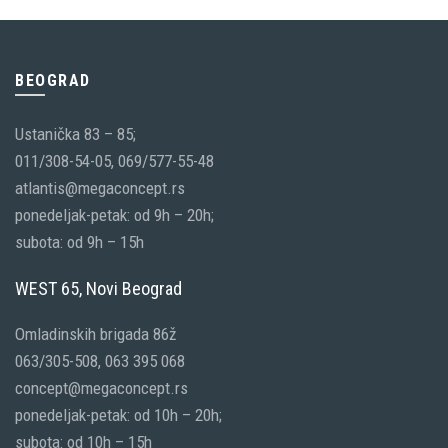
BEOGRAD
Ustanička 83 – 85;
011/308-54-05, 069/577-55-48
atlantis@megaconcept.rs
ponedeljak-petak: od 9h – 20h;
subota: od 9h – 15h
WEST 65, Novi Beograd
Omladinskih brigada 86ž
063/305-508, 063 395 068
concept@megaconcept.rs
ponedeljak-petak: od 10h – 20h;
subota: od 10h – 15h