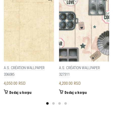
A.S. CRÉATION WALLPAPER
A.S. CRÉATION WALLPAPER
336085
327311
4,050.00
RSD
4,200.00
RSD
Dodaj u korpu
Dodaj u korpu