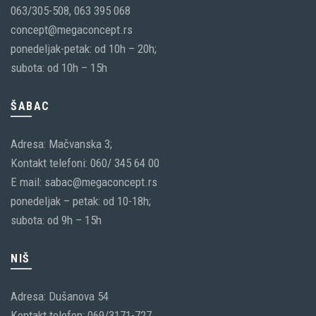
063/305-508, 063 395 068
concept@megaconcept.rs
ponedeljak-petak: od 10h – 20h;
subota: od 10h – 15h
ŠABAC
Adresa: Mačvanska 3;
Kontakt telefoni: 060/ 345 64 00
E mail: sabac@megaconcept.rs
ponedeljak – petak: od 10-18h;
subota: od 9h – 15h
NIŠ
Adresa: Dušanova 54
Kontakt telefon: 069/3171-727