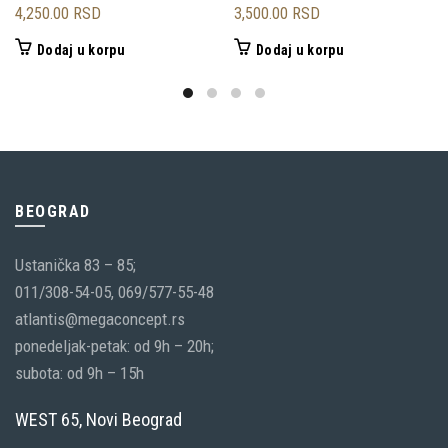
4,250.00
RSD
3,500.00
RSD
Dodaj u korpu
Dodaj u korpu
BEOGRAD
Ustanička 83 – 85;
011/308-54-05, 069/577-55-48
atlantis@megaconcept.rs
ponedeljak-petak: od 9h – 20h;
subota: od 9h – 15h
WEST 65, Novi Beograd