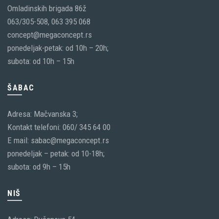
Omladinskih brigada 86ž
063/305-508, 063 395 068
concept@megaconcept.rs
ponedeljak-petak: od 10h – 20h;
subota: od 10h – 15h
ŠABAC
Adresa: Mačvanska 3;
Kontakt telefoni: 060/ 345 64 00
E mail: sabac@megaconcept.rs
ponedeljak – petak: od 10-18h;
subota: od 9h – 15h
NIŠ