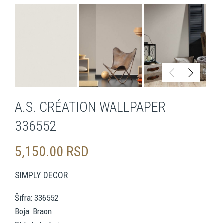
A.S. CRÉATION WALLPAPER
336552
5,150.00
RSD
SIMPLY DECOR
Šifra: 336552
Boja: Braon