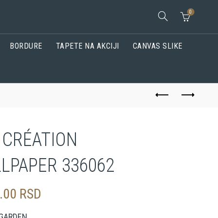
0
BORDURE
TAPETE NA AKCIJI
CANVAS SLIKE
. CRÉATION
LPAPER 336062
0.00
RSD
 GARDEN