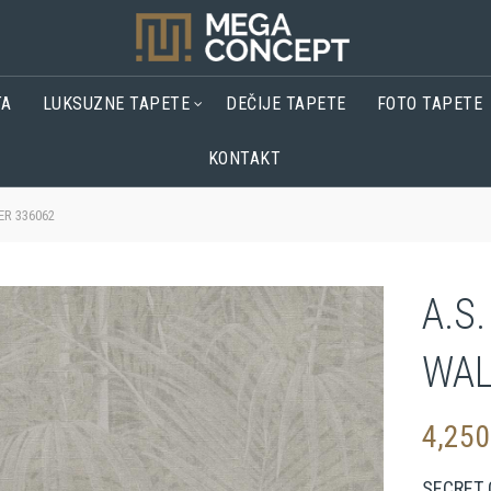
TA
LUKSUZNE TAPETE
DEČIJE TAPETE
FOTO TAPETE
KONTAKT
ER 336062
A.S
WAL
4,25
SECRET