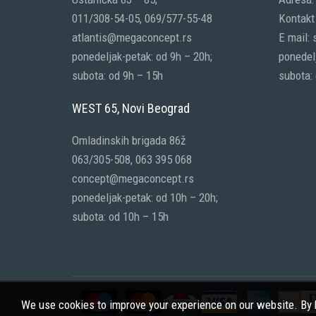
011/308-54-05, 069/577-55-48
Kontakt 
atlantis@megaconcept.rs
E mail:
ponedeljak-petak: od 9h – 20h;
ponedelj
subota: od 9h – 15h
subota:
WEST 65, Novi Beograd
Omladinskih brigada 86ž
063/305-508, 063 395 068
concept@megaconcept.rs
ponedeljak-petak: od 10h – 20h;
subota: od 10h – 15h
We use cookies to improve your experience on our website. By b