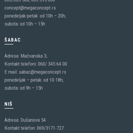
concept@megaconcept.rs
ponedeljak-petak: od 10h – 20h;
subota: od 10h – 15h
ŠABAC
Adresa: Mačvanska 3;
Kontakt telefoni: 060/ 345 64 00
E mail: sabac@megaconcept.rs
ponedeljak – petak: od 10-18h;
subota: od 9h – 15h
NIŠ
Adresa: Dušanova 54
Kontakt telefon: 069/3171-727