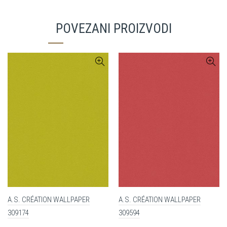
POVEZANI PROIZVODI
A.S. CRÉATION WALLPAPER
A.S. CRÉATION WALLPAPER
309174
309594