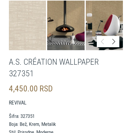
A.S. CRÉATION WALLPAPER
327351
4,450.00
RSD
REVIVAL
Šifra: 327351
Boja: Bež, Krem, Metalik
Stil: Prirodne, Moderne