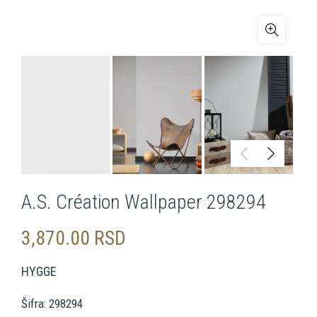
A.S. Création Wallpaper 298294
3,870.00
RSD
HYGGE
Šifra: 298294