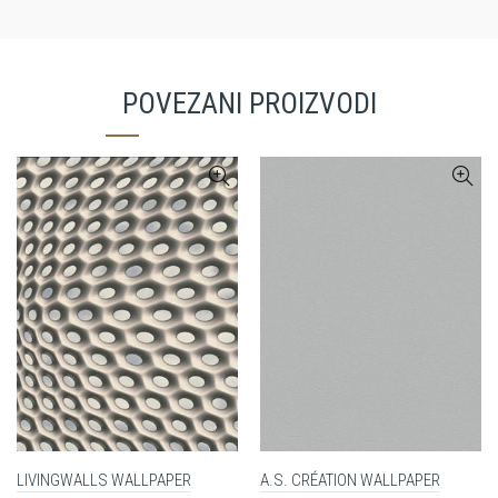
POVEZANI PROIZVODI
LIVINGWALLS WALLPAPER
A.S. CRÉATION WALLPAPER