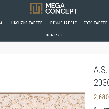
TA
LUKSUZNE TAPETE
DEČIJE TAPETE
FOTO TAPETE
KONTAKT
A.S.
203
2,68
Stylegui