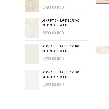
6,590.00
RSD
AS CREATION TAPETE 279460
DESIGNED IN WHITE
6,590.00
RSD
AS CREATION TAPETE 390103
DESIGNED IN WHITE
6,390.00
RSD
AS CREATION TAPETE 390004
DESIGNED IN WHITE
6,390.00
RSD