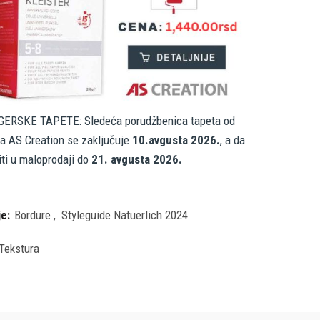
ERSKE TAPETE: Sledeća porudžbenica tapeta od
a AS Creation se zaključuje
10.avgusta 2026.
, a da
iti u maloprodaji do
21. avgusta 2026.
je:
Bordure
,
Styleguide Natuerlich 2024
Tekstura