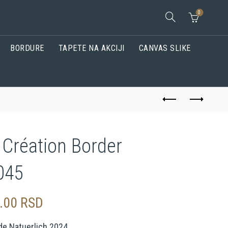
0
BORDURE
TAPETE NA AKCIJI
CANVAS SLIKE
 Création Border
045
0.00
RSD
de Natuerlich 2024