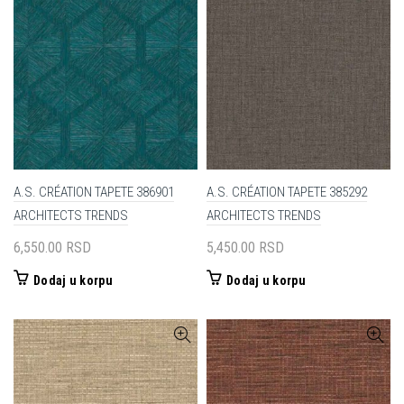
A.S. CRÉATION TAPETE 386901
A.S. CRÉATION TAPETE 385292
ARCHITECTS TRENDS
ARCHITECTS TRENDS
6,550.00
RSD
5,450.00
RSD
Dodaj u korpu
Dodaj u korpu