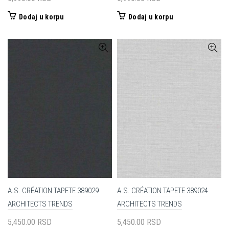
Dodaj u korpu
Dodaj u korpu
A.S. CRÉATION TAPETE 389029
A.S. CRÉATION TAPETE 389024
ARCHITECTS TRENDS
ARCHITECTS TRENDS
5,450.00
RSD
5,450.00
RSD