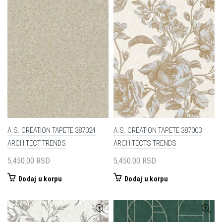
A.S. CRÉATION TAPETE 387024
A.S. CRÉATION TAPETE 387003
ARCHITECT TRENDS
ARCHITECTS TRENDS
5,450.00
RSD
5,450.00
RSD
Dodaj u korpu
Dodaj u korpu