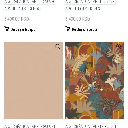
A.S. CRÉATION TAPETE 390976
A.S. CRÉATION TAPETE 390975
ARCHITECTS TRENDS
ARCHITECTS TRENDS
6,490.00
RSD
6,490.00
RSD
Dodaj u korpu
Dodaj u korpu
A.S. CRÉATION TAPETE 390971
A.S. CRÉATION TAPETE 390961