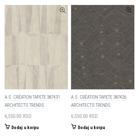
A.S. CRÉATION TAPETE 387431
A.S. CRÉATION TAPETE 387426
ARCHITECTS TRENDS
ARCHITECTS TRENDS
6,550.00
RSD
6,550.00
RSD
Dodaj u korpu
Dodaj u korpu