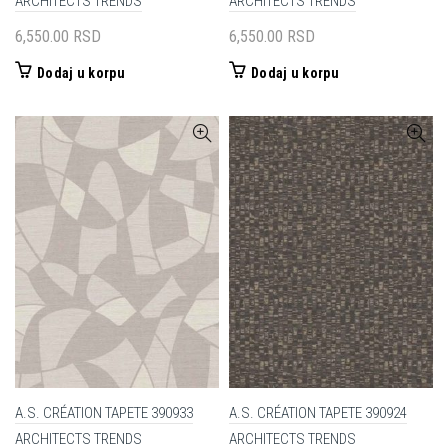
ARCHITECTS TRENDS
ARCHITECTS TRENDS
6,550.00
RSD
6,550.00
RSD
Dodaj u korpu
Dodaj u korpu
A.S. CRÉATION TAPETE 390933
A.S. CRÉATION TAPETE 390924
ARCHITECTS TRENDS
ARCHITECTS TRENDS