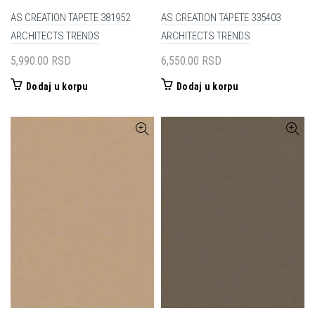
AS CREATION TAPETE 381952
AS CREATION TAPETE 335403
ARCHITECTS TRENDS
ARCHITECTS TRENDS
5,990.00
RSD
6,550.00
RSD
Dodaj u korpu
Dodaj u korpu