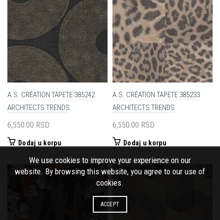
A.S. CRÉATION TAPETE 385242
A.S. CRÉATION TAPETE 385233
ARCHITECTS TRENDS
ARCHITECTS TRENDS
6,550.00
RSD
6,550.00
RSD
Dodaj u korpu
Dodaj u korpu
We use cookies to improve your experience on our
website. By browsing this website, you agree to our use of
cookies.
ACCEPT