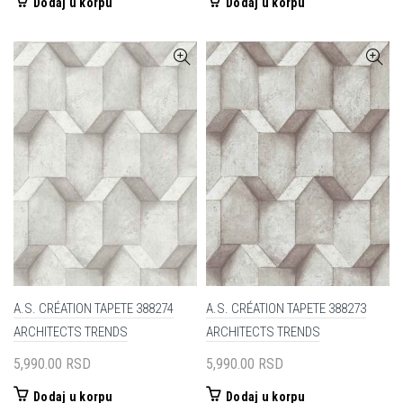
Dodaj u korpu
Dodaj u korpu
A.S. CRÉATION TAPETE 388274
A.S. CRÉATION TAPETE 388273
ARCHITECTS TRENDS
ARCHITECTS TRENDS
5,990.00
RSD
5,990.00
RSD
Dodaj u korpu
Dodaj u korpu