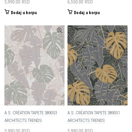
5,990.00
RSD
6,550.00
RSD
Dodaj u korpu
Dodaj u korpu
A.S. CRÉATION TAPETE 389053
A.S. CRÉATION TAPETE 389051
ARCHITECTS TRENDS
ARCHITECTS TRENDS
5,990.00
RSD
5,990.00
RSD