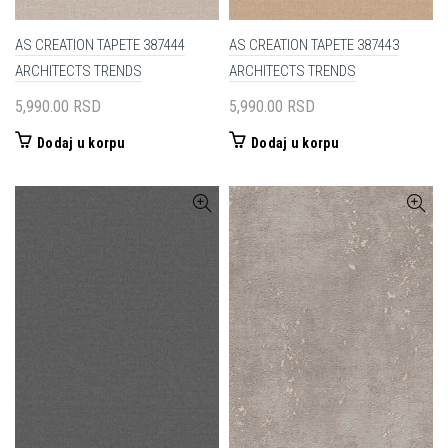
AS CREATION TAPETE 387444
AS CREATION TAPETE 387443
ARCHITECTS TRENDS
ARCHITECTS TRENDS
5,990.00
RSD
5,990.00
RSD
Dodaj u korpu
Dodaj u korpu