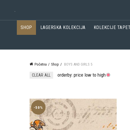
.
SHOP
LAGERSKA KOLEKCIJA
KOLEKCIJE TAPE
Početna
Shop
BOYS AND GIRLS 5
orderby: price low to high
CLEAR ALL
-50%