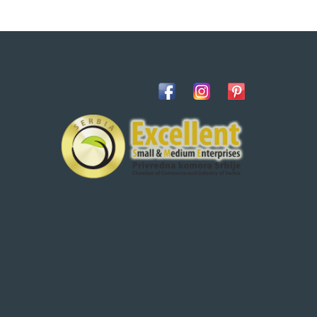
2,585.00 RSD.