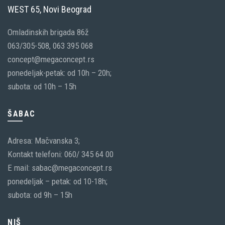
WEST 65, Novi Beograd
Omladinskih brigada 86ž
063/305-508, 063 395 068
concept@megaconcept.rs
ponedeljak-petak: od 10h – 20h;
subota: od 10h – 15h
ŠABAC
Adresa: Mačvanska 3;
Kontakt telefoni: 060/ 345 64 00
E mail: sabac@megaconcept.rs
ponedeljak – petak: od 10-18h;
subota: od 9h – 15h
NIŠ