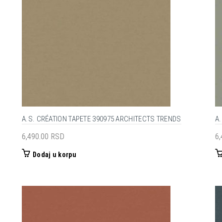
A.S. CRÉATION TAPETE 390975 ARCHITECTS TRENDS
A
6,490.00
RSD
6
Dodaj u korpu