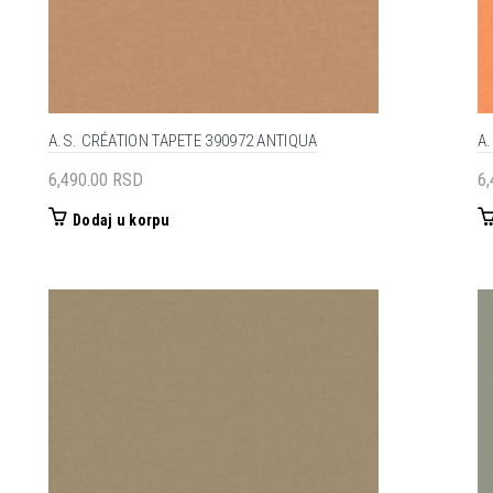
A.S. CRÉATION TAPETE 390972 ANTIQUA
A.
6,490.00
RSD
6
Dodaj u korpu