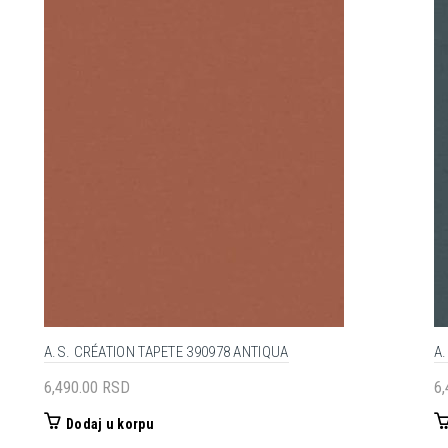
A.S. CRÉATION TAPETE 390978 ANTIQUA
A.
6,490.00
RSD
6
Dodaj u korpu