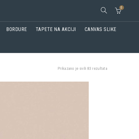
0
BORDURE
TAPETE NA AKCIJI
CANVAS SLIKE
Prikazano je svih 83 rezultata