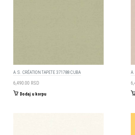
A.S. CRÉATION TAPETE 371788 CUBA
A
6,490.00
RSD
6
Dodaj u korpu