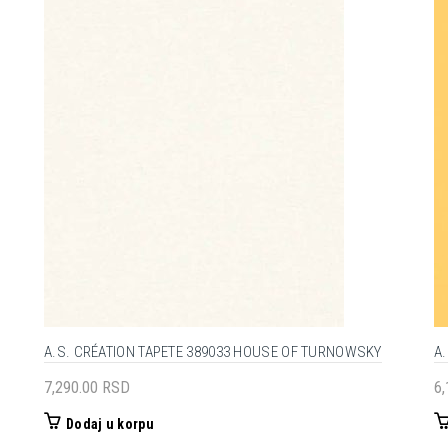
A.S. CRÉATION TAPETE 389033 HOUSE OF TURNOWSKY
A
7,290.00
RSD
6
Dodaj u korpu