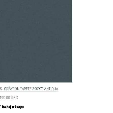
S. CRÉATION TAPETE 390979 ANTIQUA
,490.00
RSD
Dodaj u korpu