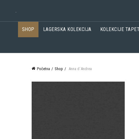
.
SHOP
LAGERSKA KOLEKCIJA
KOLEKCIJE TAPE
Početna
Shop
Anna d´Andrea