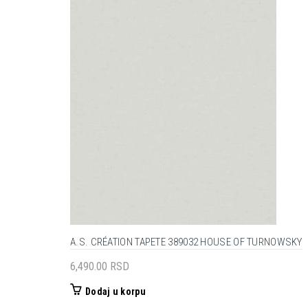
A.S. CRÉATION TAPETE 389032 HOUSE OF TURNOWSKY
6,490.00
RSD
Dodaj u korpu