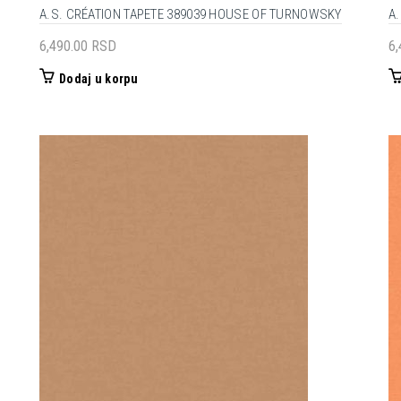
A.S. CRÉATION TAPETE 389039 HOUSE OF TURNOWSKY
A
6,490.00
RSD
6
Dodaj u korpu