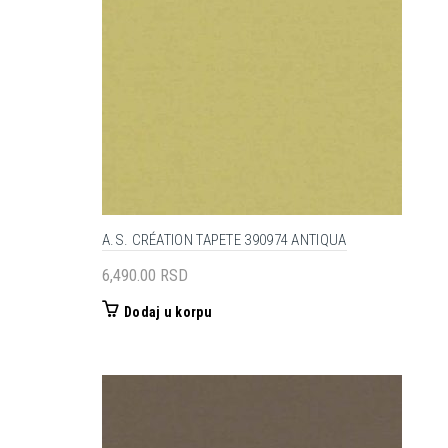
A.S. CRÉATION TAPETE 390974 ANTIQUA
6,490.00
RSD
Dodaj u korpu