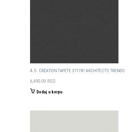
A.S. CRÉATION TAPETE 371781 ARCHITECTS TRENDS
6,490.00
RSD
Dodaj u korpu