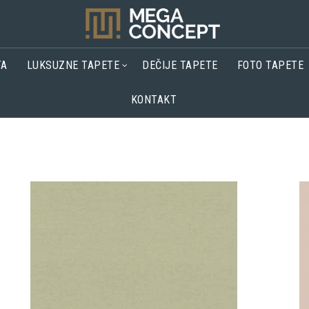
TA
LUKSUZNE TAPETE
DEČIJE TAPETE
FOTO TAPETE
KONTAKT