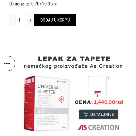
Dimenzije: 0,70×10,05 m
Versace Home Wallpaper 935836 količina
DODAJ U KORPU