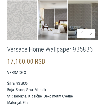
Versace Home Wallpaper 935836
17,160.00
RSD
VERSACE 3
Šifra: 935836
Boja: Braon, Siva, Metalik
Stil: Barokne, Klasične, Deko motiv, Cvetne
Materijal: Flis