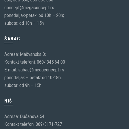
concept@megaconcept.rs
ponedeljak-petak: od 10h – 20h;
subota: od 10h – 15h
ŠABAC
Adresa: Mačvanska 3;
Kontakt telefoni: 060/ 345 64 00
E mail: sabac@megaconcept.rs
ponedeljak – petak: od 10-18h;
subota: od 9h – 15h
NIŠ
Adresa: Dušanova 54
Kontakt telefon: 069/3171-727