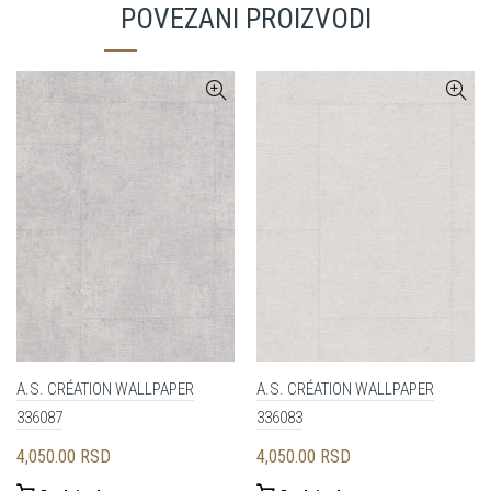
POVEZANI PROIZVODI
A.S. CRÉATION WALLPAPER
A.S. CRÉATION WALLPAPER
336087
336083
4,050.00
RSD
4,050.00
RSD