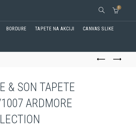
0
BORDURE
TAPETE NA AKCIJI
CANVAS SLIKE
E & SON TAPETE
/1007 ARDMORE
LECTION