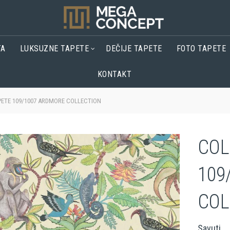
TA
LUKSUZNE TAPETE
DEČIJE TAPETE
FOTO TAPETE
KONTAKT
ETE 109/1007 ARDMORE COLLECTION
COL
109
COL
Savuti