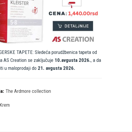
ERSKE TAPETE: Sledeća porudžbenica tapeta od
a AS Creation se zaključuje
10.avgusta 2026.
, a da
iti u maloprodaji do
21. avgusta 2026.
ja:
The Ardmore collection
Krem