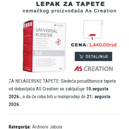
ZA NELAGERSKE TAPETE: Sledeća porudžbenica tapeta
od dobavljača AS Creation se zaključuje
10.avgusta
2026.
, a da će roba biti u maloprodaji do
21. avgusta
2026.
Kategorija:
Ardmore Jabula