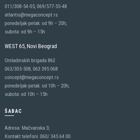
011/308-54-05, 069/577-55-48
atlantis@megaconcept.rs
ponedeljak-petak: od 9h – 20h;
subota: od 9h – 15h
WEST 65, Novi Beograd
Omladinskih brigada 86ž
063/305-508, 063 395 068
concept@megaconcept.rs
ponedeljak-petak: od 10h – 20h;
subota: od 10h – 15h
ŠABAC
Adresa: Mačvanska 3;
Kontakt telefoni: 060/ 345 64 00