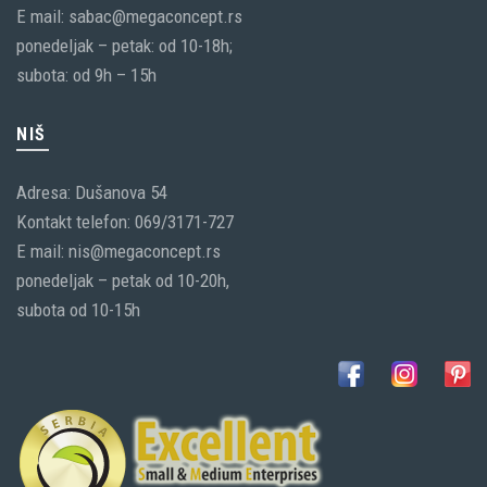
E mail: sabac@megaconcept.rs
ponedeljak – petak: od 10-18h;
subota: od 9h – 15h
NIŠ
Adresa: Dušanova 54
Kontakt telefon: 069/3171-727
E mail: nis@megaconcept.rs
ponedeljak – petak od 10-20h,
subota od 10-15h