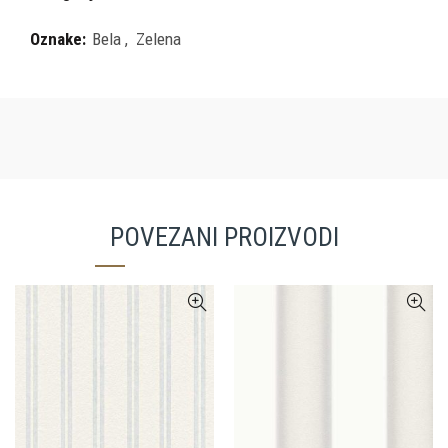
Oznake:
Bela
,
Zelena
POVEZANI PROIZVODI