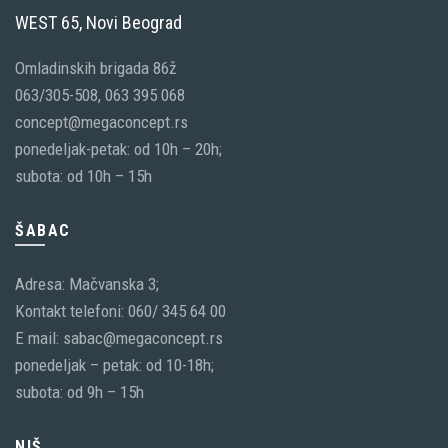
WEST 65, Novi Beograd
Omladinskih brigada 86ž
063/305-508, 063 395 068
concept@megaconcept.rs
ponedeljak-petak: od 10h – 20h;
subota: od 10h – 15h
ŠABAC
Adresa: Mačvanska 3;
Kontakt telefoni: 060/ 345 64 00
E mail: sabac@megaconcept.rs
ponedeljak – petak: od 10-18h;
subota: od 9h – 15h
NIŠ