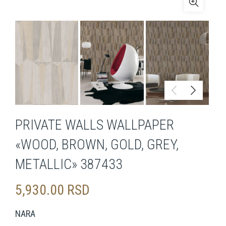
PRIVATE WALLS WALLPAPER
«WOOD, BROWN, GOLD, GREY,
METALLIC» 387433
5,930.00
RSD
NARA